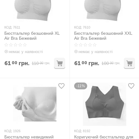
КОД:
7611
КОД:
7610
Бюстгальтер безшовний XL
Бюстгальтер безшовний XXL
Air Bra Бежевий
Air Bra Бежевий
немає у наявності
немає у наявності
61
грн.
61
грн.
00
00
110
100
00
грн.
00
грн.
-11%
КОД:
1926
КОД:
8192
Бюстгальтер невидимий
Коригуючий бюстгальтер для