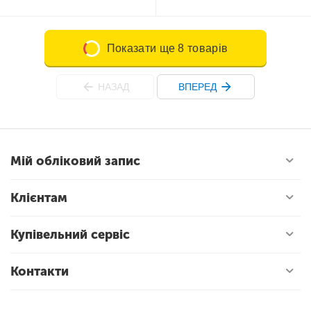
Показати ще 8 товарів
НАЗАД
ВПЕРЕД
Мій обліковий запис
Клієнтам
Купівельний сервіс
Контакти