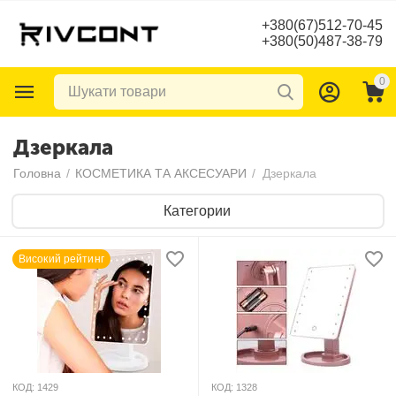
+380(67)512-70-45
+380(50)487-38-79
0
Дзеркала
Головна
/
КОСМЕТИКА ТА АКСЕСУАРИ
/
Дзеркала
Категории
Високий рейтинг
КОД:
1429
КОД:
1328