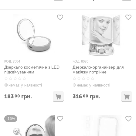
КОД:
7884
КОД:
8076
Дзеркало косметичне з LED
Дзеркало-органайзер для
підсвічуванням
макіяжу потрійне
немає у наявності
немає у наявності
183
грн.
316
грн.
00
00
-16%