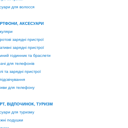
суари для волосся
РТФОНИ, АКСЕСУАРИ
куляри
ротові зарядні пристрої
ативні зарядні пристрої
мний годинник та браслети
ачі для телефонів
лі та зарядні пристрої
підсвічування
иви для телефону
РТ, ВІДПОЧИНОК, ТУРИЗМ
суари для туризму
жні подушки