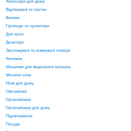
Аксесуари для дому
Відлякувачі та пастки
Валики
Гірлянди та проектори
Для кухні
Дозатори
Зволожувачі та освіжувачі повітря
Килимки
Машинки для видалення катишок
Москітні сітки
Ножі для дому
Овочерізки
Органайзери
Органайзери для дому
Підсвічування
Посуда