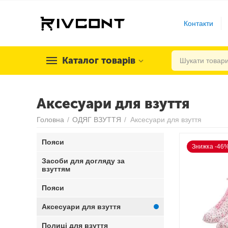
Контакти
Каталог товарів
Аксесуари для взуття
Головна
/
ОДЯГ ВЗУТТЯ
/
Аксесуари для взуття
Пояси
Знижка -46
Засоби для догляду за
взуттям
Пояси
Аксесуари для взуття
Полиці для взуття