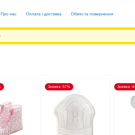
Про нас
Оплата і доставка
Обмін та повернення
%
Знижка -57%
Знижка -