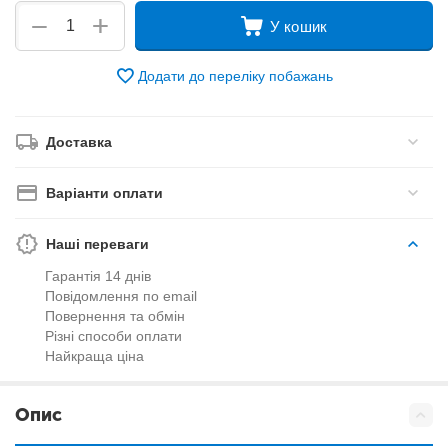
+
−
У кошик
Додати до переліку побажань
Доставка
Варіанти оплати
Наші переваги
Гарантія 14 днів
Повідомлення по email
Повернення та обмін
Різні способи оплати
Найкраща ціна
Опис