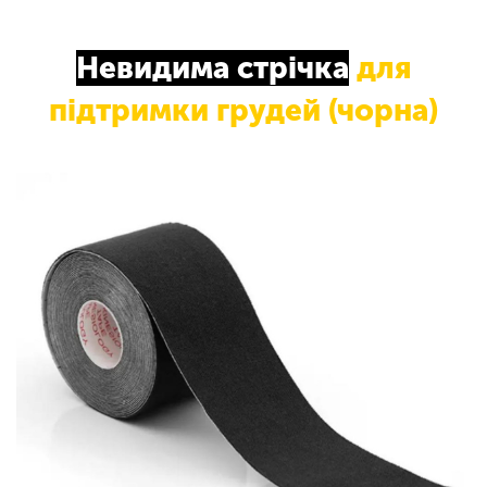
Невидима стрічка
для
підтримки грудей (чорна)