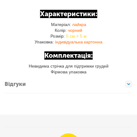
Характеристики:
Матеріал:
лайкра
Колір:
чорний
Розмір:
5 см × 5 м
Упаковка:
індивідуальна картонна
Комплектація:
Невидима стрічка для підтримки грудей
Фірмова упаковка
Відгуки