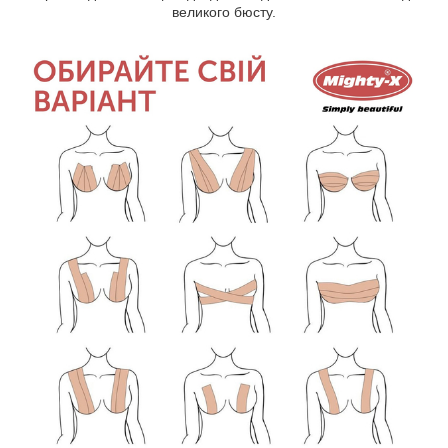
великого бюсту.