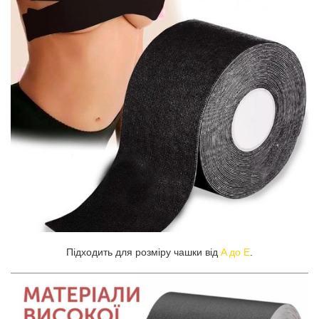
Підходить для розміру чашки від
A до E
.