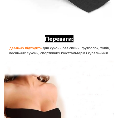
Переваги:
Ідеально підходить
для суконь без спини, футболок, топів,
весільних суконь, спортивних бюстгальтерів і купальників.