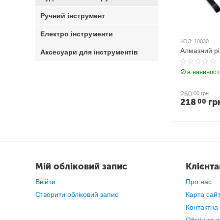
Ручний інструмент
Електро інструменти
КОД:
10030
Алмазний рі
Аксесуари для інструментів
в наявност
260
00
грн.
218
гр
00
Мій обліковий запис
Клієнт
Ввійти
Про нас
Створити обліковий запис
Карта сай
Контактна