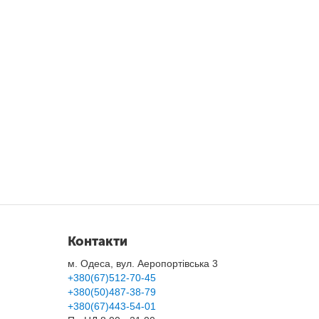
Контакти
м. Одеса, вул. Аеропортівська 3
+380(67)512-70-45
+380(50)487-38-79
+380(67)443-54-01