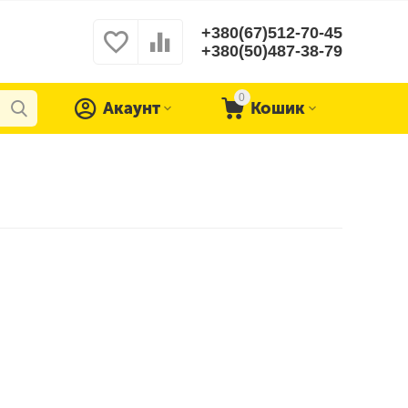
+380(67)512-70-45
+380(50)487-38-79
0
Акаунт
Кошик