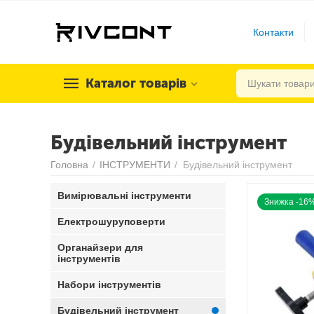
Контакти
Каталог товарів
Будівельний інструмент
Головна
/
ІНСТРУМЕНТИ
/
Будівельний інструмент
Вимірювальні інструменти
Знижка -16
Електрошуруповерти
Органайзери для
інструментів
Набори інструментів
Будівельний інструмент