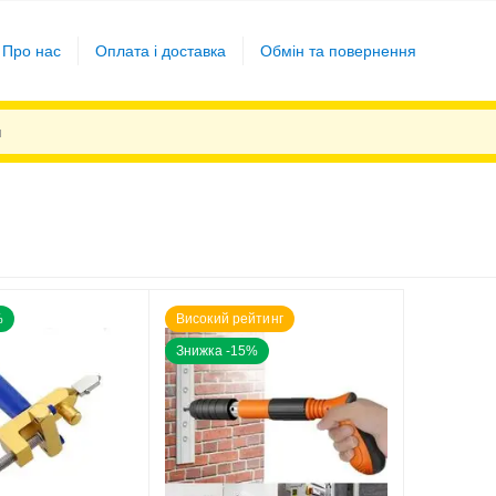
Про нас
Оплата і доставка
Обмін та повернення
%
Високий рейтинг
Знижка -15%