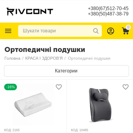
+380(67)512-70-45
+380(50)487-38-79
0
Ортопедичні подушки
Головна
/
КРАСА І ЗДОРОВ'Я
/
Ортопедичні подушки
Категории
-16%
КОД:
2165
КОД:
10485