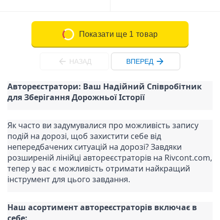
Показати ще 1 товар
НАЗАД
ВПЕРЕД
Автореєстратори: Ваш Надійний Співробітник 
для Зберігання Дорожньої Історії
Як часто ви задумувалися про можливість запису 
подій на дорозі, щоб захистити себе від 
непередбачених ситуацій на дорозі? Завдяки 
розширеній лінійці автореєстраторів на Rivcont.com, 
тепер у вас є можливість отримати найкращий 
інструмент для цього завдання.
Наш асортимент автореєстраторів включає в 
себе: