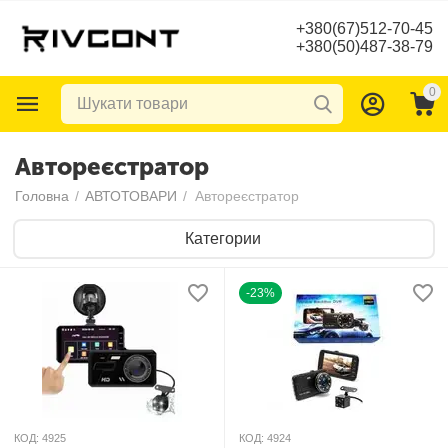
+380(67)512-70-45
+380(50)487-38-79
0
Автореєстратор
Головна
/
АВТОТОВАРИ
/
Автореєстратор
Категории
-23%
КОД:
4925
КОД:
4924