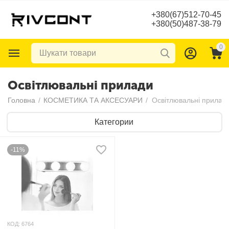
+380(67)512-70-45
+380(50)487-38-79
0
Освітлювальні прилади
Головна
/
КОСМЕТИКА ТА АКСЕСУАРИ
/
Освітлювальні прилад
Категории
-11%
КОД:
6764