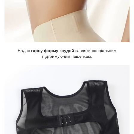
Надає
гарну форму грудей
завдяки спеціальним
підтримуючим чашечкам.