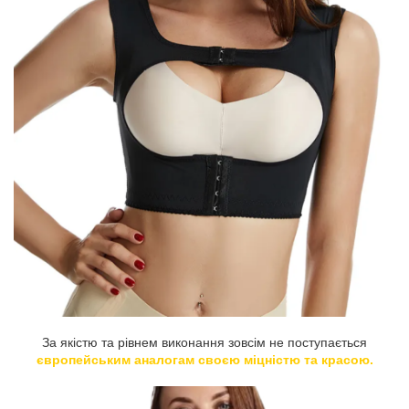
За якістю та рівнем виконання зовсім не поступається
європейським аналогам своєю міцністю та красою.