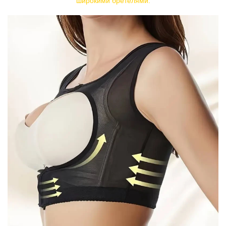
широкими бретелями.