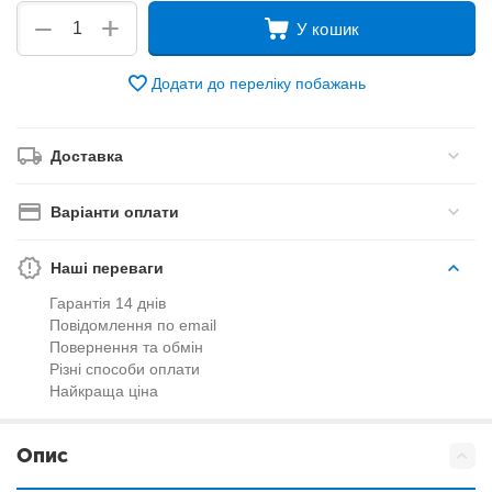
+
−
У кошик
Додати до переліку побажань
Доставка
Варіанти оплати
Наші переваги
Гарантія 14 днів
Повідомлення по email
Повернення та обмін
Різні способи оплати
Найкраща ціна
Опис