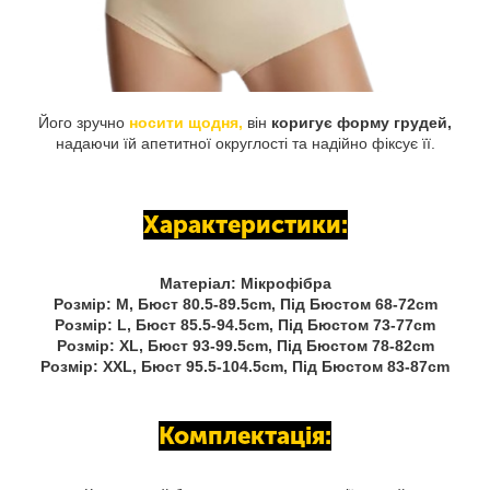
Його зручно
носити щодня,
він
коригує форму грудей,
надаючи їй апетитної округлості та надійно фіксує її.
Характеристики:
Матеріал: Мікрофібра
Розмір: M, Бюст 80.5-89.5cm, Під Бюстом 68-72cm
Розмір: L, Бюст 85.5-94.5cm, Під Бюстом 73-77cm
Розмір: XL, Бюст 93-99.5cm, Під Бюстом 78-82cm
Розмір: XXL, Бюст 95.5-104.5cm, Під Бюстом 83-87cm
Комплектація: