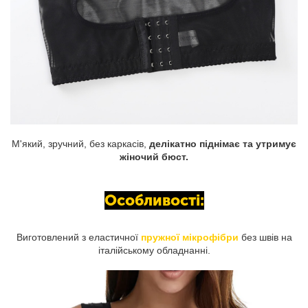
М'який, зручний, без каркасів,
делікатно піднімає та утримує
жіночий бюст.
Особливості:
Виготовлений з еластичної
пружної мікрофібри
без швів на
італійському обладнанні.