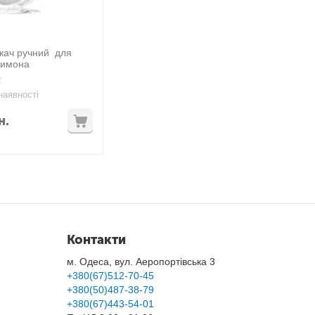
кач ручний для
лимона
наявності
н.
Контакти
м. Одеса, вул. Аеропортівська 3
+380(67)512-70-45
+380(50)487-38-79
+380(67)443-54-01