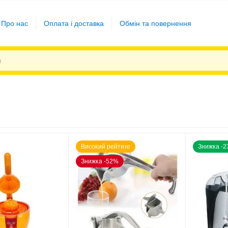
Про нас
Оплата і доставка
Обмін та повернення
Високий рейтинг
Знижка -
Знижка -52%