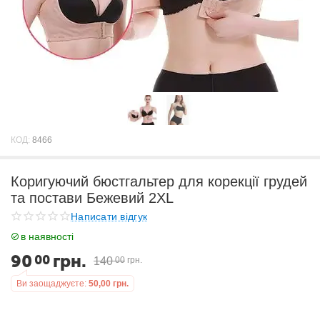
КОД:
8466
Коригуючий бюстгальтер для корекції грудей
та постави Бежевий 2XL
Написати відгук
в наявності
90
грн.
00
140
00
грн.
Ви заощаджуєте:
50,00
грн.