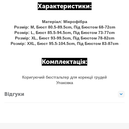
Характеристики:
Матеріал: Мікрофібра
Розмір: M, Бюст 80.5-89.5cm, Під Бюстом 68-72cm
Розмір: L, Бюст 85.5-94.5cm, Під Бюстом 73-77cm
Розмір: XL, Бюст 93-99.5cm, Під Бюстом 78-82cm
Розмір: XXL, Бюст 95.5-104.5cm, Під Бюстом 83-87cm
Комплектація:
Коригуючий бюстгальтер для корекції грудей
Упаковка
Відгуки