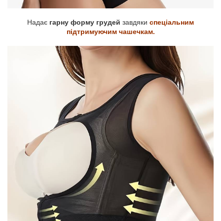
Надає
гарну форму грудей
завдяки
спеціальним
підтримуючим чашечкам.