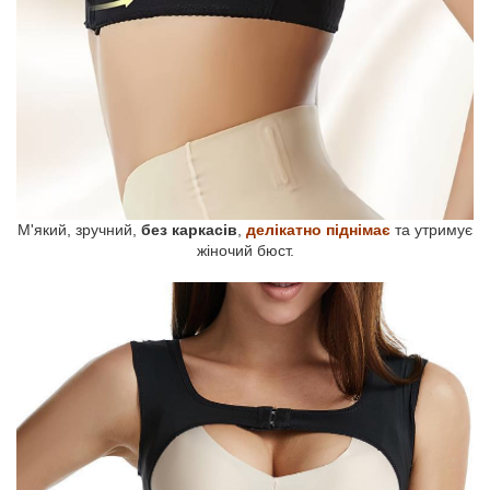
М'який, зручний,
без каркасів
,
делікатно піднімає
та утримує
жіночий бюст.