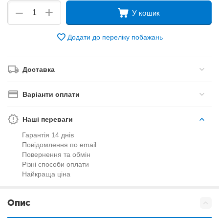
+
−
У кошик
Додати до переліку побажань
Доставка
Варіанти оплати
Наші переваги
Гарантія 14 днів
Повідомлення по email
Повернення та обмін
Різні способи оплати
Найкраща ціна
Опис