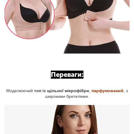
Переваги:
Моделюючий
топ із щільної мікрофібри
,
парфумований
, з
широкими бретелями.