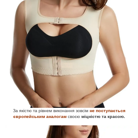
За якістю та рівнем виконання зовсім
не поступається
європейським аналогам
своєю
міцністю та красою.