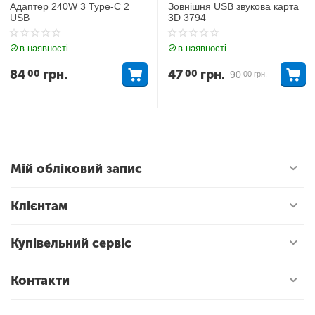
Адаптер 240W 3 Type-C 2
Зовнішня USB звукова карта
USB
3D 3794
в наявності
в наявності
84
грн.
47
грн.
00
00
90
00
грн.
Мій обліковий запис
Клієнтам
Купівельний сервіс
Контакти