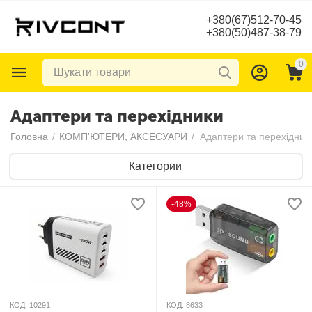
+380(67)512-70-45
+380(50)487-38-79
0
Адаптери та перехідники
Головна
/
КОМП'ЮТЕРИ, АКСЕСУАРИ
/
Адаптери та перехідник
Категории
-48%
КОД:
10291
КОД:
8633