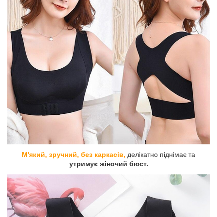
М'який, зручний, без каркасів,
делікатно піднімає та
утримує жіночий бюст.