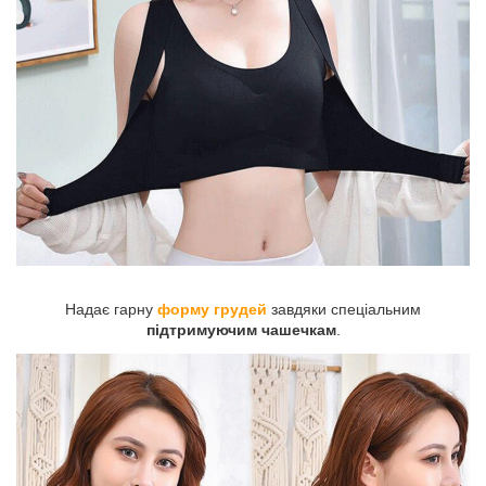
Надає гарну
форму грудей
завдяки спеціальним
підтримуючим чашечкам
.