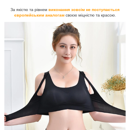
За якістю та рівнем
виконання зовсім не поступається
європейським аналогам
своєю міцністю та красою.