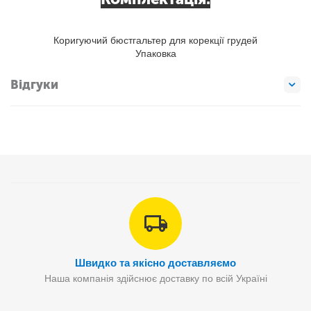
Коригуючий бюстгальтер для корекції грудей
Упаковка
Відгуки
Швидко та якісно доставляємо
Наша компанія здійснює доставку по всій Україні