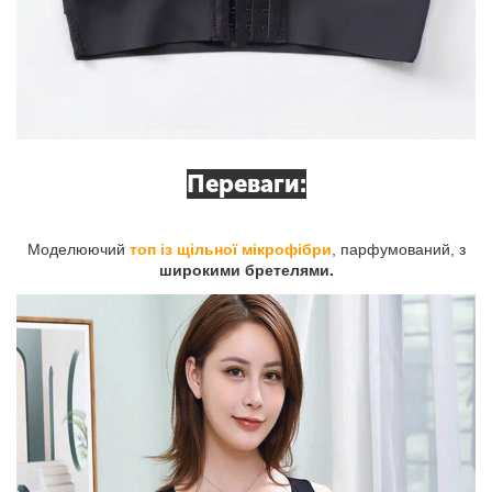
Переваги:
Моделюючий
топ із щільної мікрофібри
, парфумований, з
широкими бретелями.