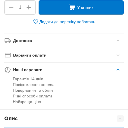
+
−
У кошик
Додати до переліку побажань
Доставка
Варіанти оплати
Наші переваги
Гарантія 14 днів
Повідомлення по email
Повернення та обмін
Різні способи оплати
Найкраща ціна
Опис