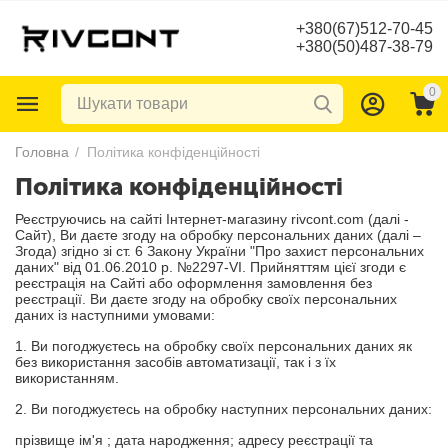
+380(67)512-70-45
+380(50)487-38-79
0
Головна
/
Політика конфіденційності
Політика конфіденційності
Реєструючись на сайті Інтернет-магазину rivcont.com (далі -
Сайт), Ви даєте згоду на обробку персональних даних (далі –
Згода) згідно зі ст. 6 Закону України "Про захист персональних
даних" від 01.06.2010 р. №2297-VI. Прийняттям цієї згоди є
реєстрація на Сайті або оформлення замовлення без
реєстрації. Ви даєте згоду на обробку своїх персональних
даних із наступними умовами:
1. Ви погоджуєтесь на обробку своїх персональних даних як
без використання засобів автоматизації, так і з їх
використанням.
2. Ви погоджуєтесь на обробку наступних персональних даних:
прізвище ім'я ; дата народження; адресу реєстрації та