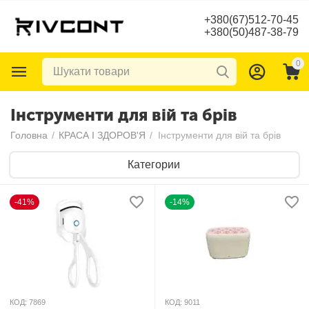
+380(67)512-70-45
+380(50)487-38-79
0
Інструменти для вій та брів
Головна
/
КРАСА І ЗДОРОВ'Я
/
Інструменти для вій та брів
Категории
-41%
-14%
КОД:
7869
КОД:
9011