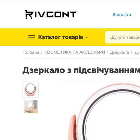
Контакти
Каталог товарів
Головна
/
КОСМЕТИКА ТА АКСЕСУАРИ
/
Дзеркала
/
Дз
Дзеркало з підсвічуванням