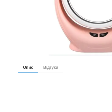
Опис
Відгуки