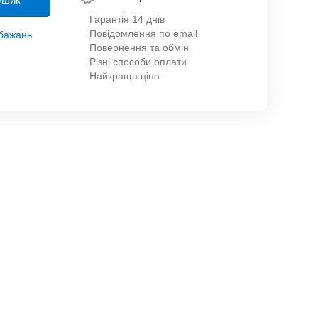
Гарантія 14 днів
Повідомлення по email
обажань
Повернення та обмін
Різні способи оплати
Найкраща ціна