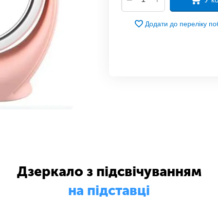
Додати до переліку п
Дзеркало з підсвічуванням
на підставці