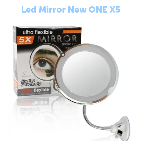
Led Mirror New ONE X5