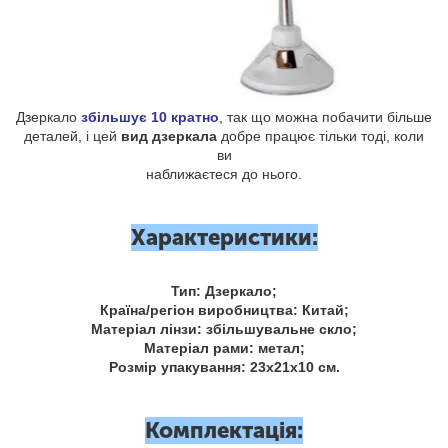
Дзеркало
збільшує 10 кратно
, так що можна побачити більше
деталей, і цей
вид дзеркала
добре працює тільки тоді, коли
ви
наближаєтеся до нього.
Характеристики:
Тип: Дзеркало;
Країна/регіон виробництва: Китай;
Матеріал лінзи: збільшувальне скло;
Матеріал рами: метал;
Розмір упакування: 23х21х10 см.
Комплектація: