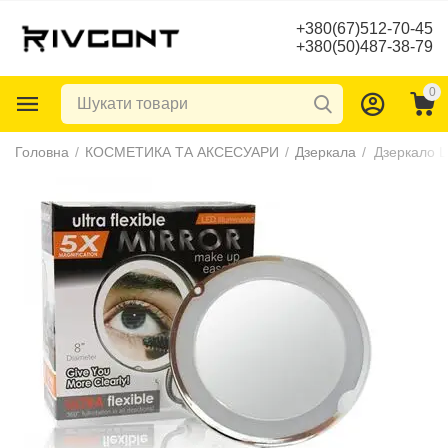
+380(67)512-70-45
+380(50)487-38-79
0
Головна
/
КОСМЕТИКА ТА АКСЕСУАРИ
/
Дзеркала
/
Дзеркало L