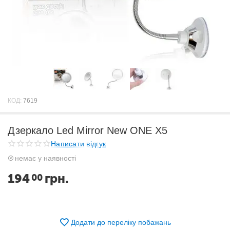
КОД:
7619
Дзеркало Led Mirror New ONE X5
Написати відгук
немає у наявності
194
грн.
00
Додати до переліку побажань