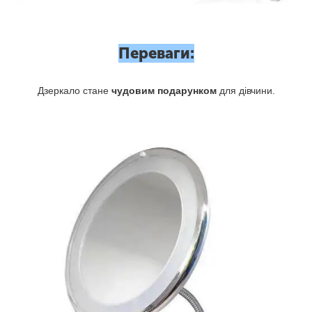
Переваги:
Дзеркало стане
чудовим подарунком
для дівчини.