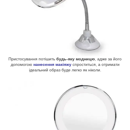
Пристосування потішить
будь-яку модницю
, адже за його
допомогою
нанесення макіяжу
спроститься, а отримати
ідеальний образ буде легко як ніколи.