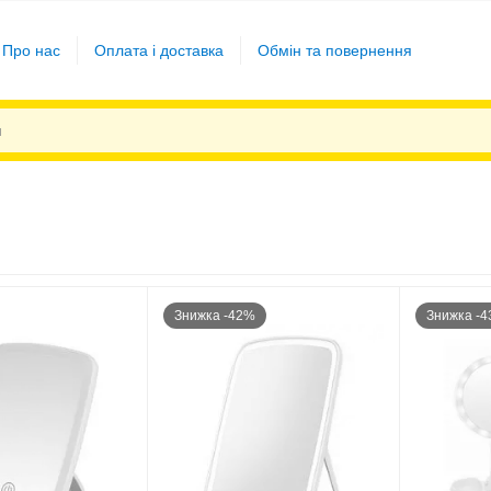
Про нас
Оплата і доставка
Обмін та повернення
Знижка -42%
Знижка -