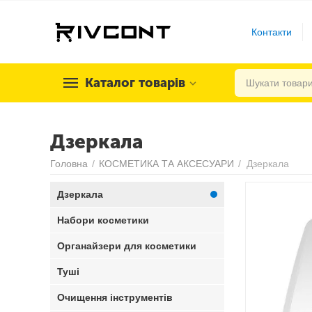
Контакти
Каталог товарів
Дзеркала
Головна
/
КОСМЕТИКА ТА АКСЕСУАРИ
/
Дзеркала
Дзеркала
Набори косметики
Органайзери для косметики
Туші
Очищення інструментів