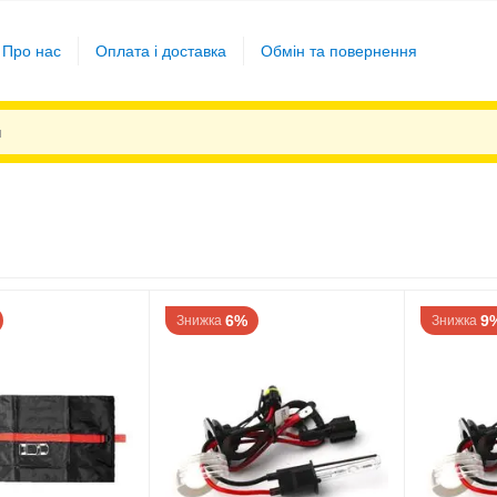
Про нас
Оплата і доставка
Обмін та повернення
6%
9
Знижка
Знижка