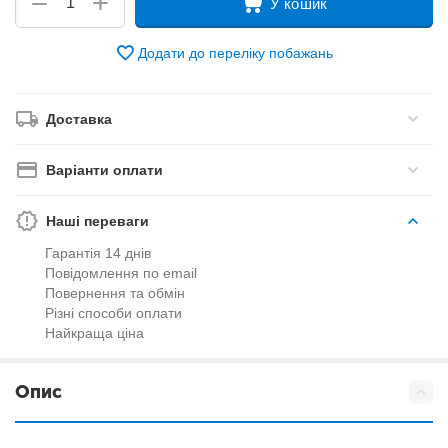
+
−
У кошик
Додати до переліку побажань
Доставка
Варіанти оплати
Наші переваги
Гарантія 14 днів
Повідомлення по email
Повернення та обмін
Різні способи оплати
Найкраща ціна
Опис