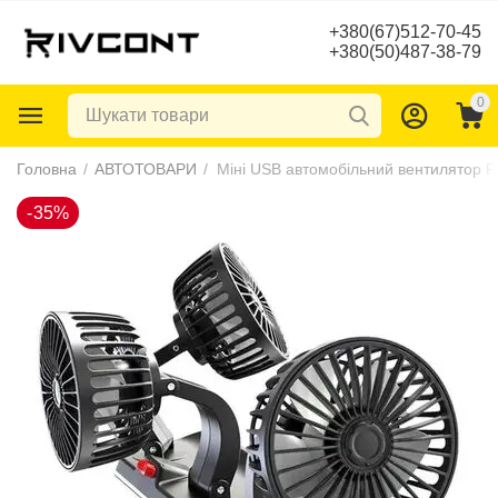
+380(67)512-70-45
+380(50)487-38-79
0
-35%
Головна
/
АВТОТОВАРИ
/
Міні USB автомобільний вентилятор F