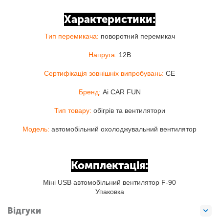
Характеристики:
Тип перемикача:
поворотний перемикач
Напруга:
12В
Сертифікація зовнішніх випробувань:
CE
Бренд:
Ai CAR FUN
Тип товару:
обігрів та вентилятори
Модель:
автомобільний охолоджувальний вентилятор
Комплектація:
Міні USB автомобільний вентилятор F-90
Упаковка
Відгуки