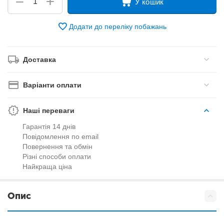
+
−
У кошик
Додати до переліку побажань
Доставка
Варіанти оплати
Наші переваги
Гарантія 14 днів
Повідомлення по email
Повернення та обмін
Різні способи оплати
Найкраща ціна
Опис