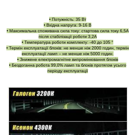
• Потужність: 35 Вт
• Вхідна напруга: 9-16 В
• Максимальна споживана сила току: стартова сила току 6,5A
після стабілізації роботи 3,2A
• Температура роботи комплекту: -40 до 105 °
• Термін експлуатації блоків: не менше ніж 2000 годин, термін
експлуатації ламп – не менше ніж 5000 годин.
• Знижене електромагнітне випромінювання блоків
• Бездоганна робота 99,0% ламп та блоків протягом усього
періоду експлуатації