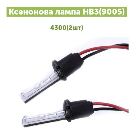
Ксенонова лампа HB3(9005)
4300(2шт)