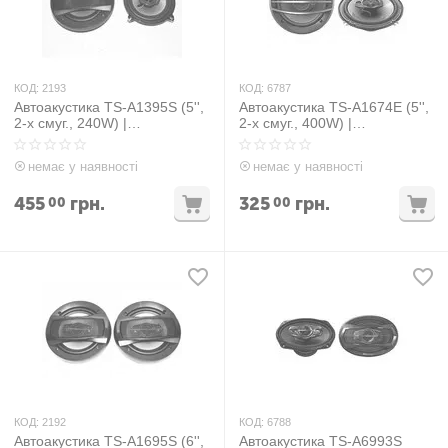
КОД:
2193
КОД:
6787
Автоакустика TS-A1395S (5'',
Автоакустика TS-A1674E (5'',
2-х смуг., 240W) |
2-х смуг., 400W) |
автомобільна акустика
автомобільна акустика
динаміки автомобільні
динаміки автомобільні
немає у наявності
немає у наявності
колонки
колонки
455
грн.
325
грн.
00
00
КОД:
2192
КОД:
6788
Автоакустика TS-A1695S (6'',
Автоакустика TS-A6993S