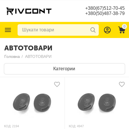
+380(67)512-70-45
+380(50)487-38-79
0
АВТОТОВАРИ
Головна
/
АВТОТОВАРИ
Категории
КОД:
2194
КОД:
4947