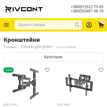
+380(67)512-70-45
+380(50)487-38-79
0
Кронштейни
Головна
/
ТОВАРИ ДЛЯ ДОМУ
/
Кронштейни
Категории
-21%
КОД:
10287
КОД:
9103