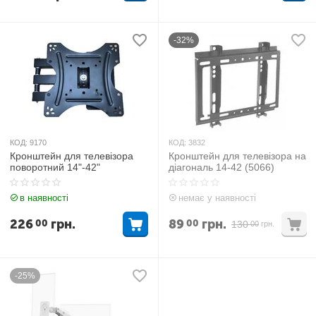
-32%
КОД:
9170
КОД:
3832
Кронштейн для телевізора
Кронштейн для телевізора на
поворотний 14"-42"
діагональ 14-42 (5066)
в наявності
немає у наявності
226
грн.
89
грн.
00
00
130
00
грн.
-25%