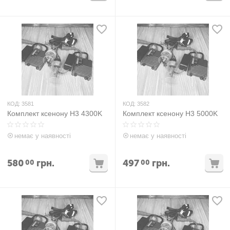
КОД:
3581
КОД:
3582
Комплект ксенону H3 4300K
Комплект ксенону H3 5000K
немає у наявності
немає у наявності
580
грн.
497
грн.
00
00