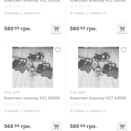
Комплект ксенону H11 4300K
Комплект ксенону H11 5000K
немає у наявності
немає у наявності
580
грн.
580
грн.
00
00
КОД:
3578
КОД:
3580
Комплект ксенону H11 6000K
Комплект ксенону H27 4300K
немає у наявності
немає у наявності
566
грн.
580
грн.
00
00