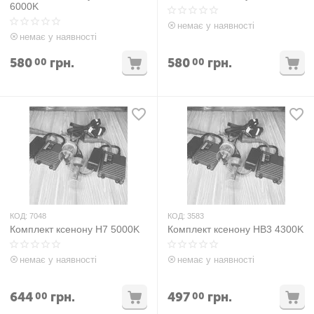
6000K
немає у наявності
немає у наявності
580
грн.
580
грн.
00
00
КОД:
7048
КОД:
3583
Комплект ксенону H7 5000K
Комплект ксенону HB3 4300K
немає у наявності
немає у наявності
644
грн.
497
грн.
00
00