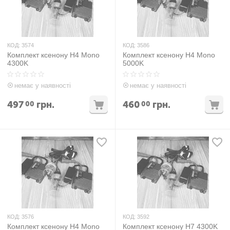
КОД:
3574
КОД:
3586
Комплект ксенону H4 Mono
Комплект ксенону H4 Mono
4300K
5000K
немає у наявності
немає у наявності
497
грн.
460
грн.
00
00
КОД:
3576
КОД:
3592
Комплект ксенону H4 Mono
Комплект ксенону H7 4300K