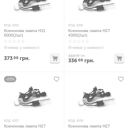
КОД:
4202
КОД:
4206
Ксенонова лампа H11
Ксенонова лампа H27
6000(2шт)
4300(2шт)
немає у наявності
немає у наявності
410
00
грн.
373
грн.
00
336
грн.
00
-22%
КОД:
4207
КОД:
4208
Ксенонова лампа H27
Ксенонова лампа H27