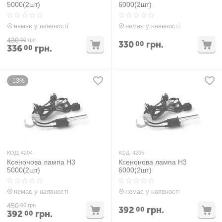
5000(2шт)
6000(2шт)
немає у наявності
немає у наявності
430
00
грн.
330
грн.
00
336
грн.
00
-13%
КОД:
4204
КОД:
4205
Ксенонова лампа H3
Ксенонова лампа H3
5000(2шт)
6000(2шт)
немає у наявності
немає у наявності
450
00
грн.
392
грн.
00
392
грн.
00