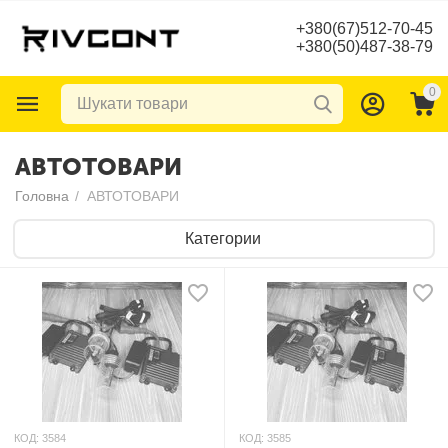
+380(67)512-70-45
+380(50)487-38-79
0
АВТОТОВАРИ
Головна
/
АВТОТОВАРИ
Категории
КОД:
3584
КОД:
3585