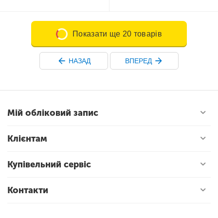
Показати ще 20 товарів
НАЗАД
ВПЕРЕД
Мій обліковий запис
Клієнтам
Купівельний сервіс
Контакти