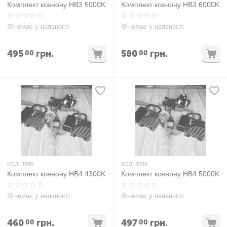
Комплект ксенону HB3 5000K
Комплект ксенону HB3 6000K
немає у наявності
немає у наявності
495
грн.
580
грн.
00
00
КОД:
3590
КОД:
3588
Комплект ксенону HB4 4300K
Комплект ксенону HB4 5000K
немає у наявності
немає у наявності
460
грн.
497
грн.
00
00