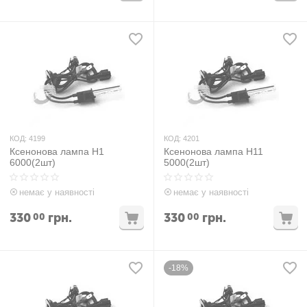
КОД:
4199
КОД:
4201
Ксенонова лампа H1
Ксенонова лампа H11
6000(2шт)
5000(2шт)
немає у наявності
немає у наявності
330
грн.
330
грн.
00
00
-18%