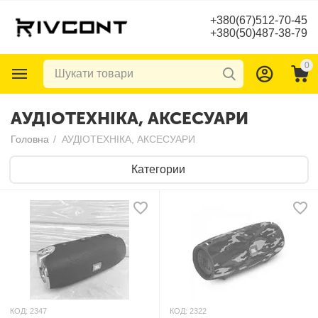
+380(67)512-70-45
+380(50)487-38-79
0
АУДІОТЕХНІКА, АКСЕСУАРИ
Головна
/
АУДІОТЕХНІКА, АКСЕСУАРИ
Категории
КОД:
2347
КОД:
2322