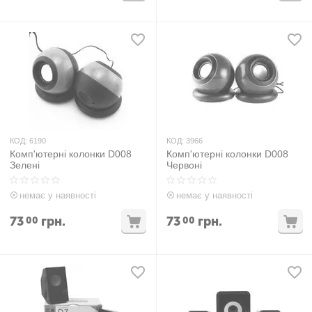
КОД:
6190
КОД:
3966
Комп'ютерні колонки D008
Комп'ютерні колонки D008
Зелені
Червоні
немає у наявності
немає у наявності
73
грн.
73
грн.
00
00