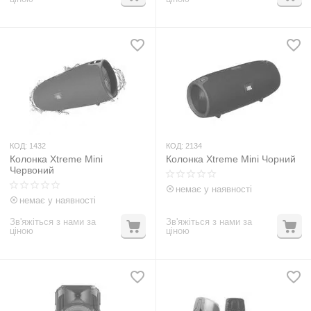
КОД:
1432
КОД:
2134
Колонка Xtreme Mini
Колонка Xtreme Mini Чорний
Червоний
немає у наявності
немає у наявності
Зв'яжіться з нами за
Зв'яжіться з нами за
ціною
ціною