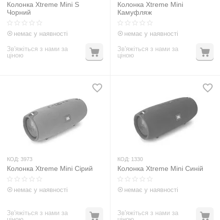
Колонка Xtreme Mini S
Колонка Xtreme Mini
Чорний
Камуфляж
немає у наявності
немає у наявності
Зв'яжіться з нами за
Зв'яжіться з нами за
ціною
ціною
КОД:
3973
КОД:
1330
Колонка Xtreme Mini Сірий
Колонка Xtreme Mini Синій
немає у наявності
немає у наявності
Зв'яжіться з нами за
Зв'яжіться з нами за
ціною
ціною