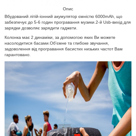
Опис
Вбудований літій-іонний акумулятор ємністю 6000mAh, що
забезпечує до 5-6 годин програвання музики.2-й Usb-вихід для
зарядки дозволяє зарядити гаджети.
Колонка має 2 динаміки, за допомогою яких Ви можете
насолодитися басами.Об'ємне та глибоке звучання,
задоволення від програвання басистих низьких частот Вам
гарантовано.