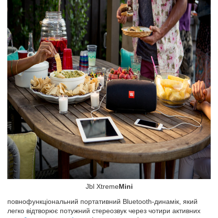
Jbl Xtreme
Mini
повнофункціональний портативний Bluetooth-динамік, який
легко відтворює потужний стереозвук через чотири активних