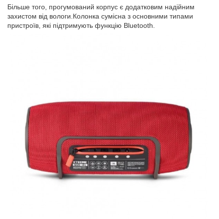
Більше того, прогумований корпус є додатковим надійним
захистом від вологи.Колонка сумісна з основними типами
пристроїв, які підтримують функцію Bluetooth.