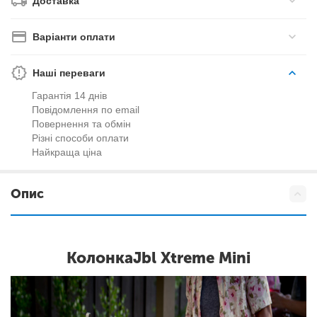
Доставка
Варіанти оплати
Наші переваги
Гарантія 14 днів
Повідомлення по email
Повернення та обмін
Різні способи оплати
Найкраща ціна
Опис
Колонка
Jbl Xtreme Mini