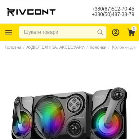
+380(67)512-70-45
+380(50)487-38-79
0
Головна
/
АУДІОТЕХНІКА, АКСЕСУАРИ
/
Колонки
/
Колонки для 