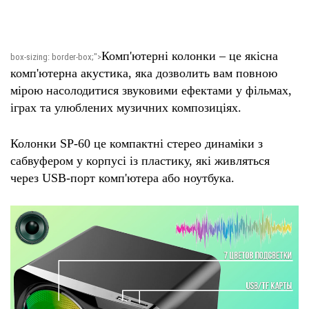
Комп'ютерні колонки – це якісна
box-sizing: border-box;">
комп'ютерна акустика, яка дозволить вам повною
мірою насолодитися звуковими ефектами у фільмах,
іграх та улюблених музичних композиціях.
Колонки SP-60 це компактні стерео динаміки з
сабвуфером у корпусі із пластику, які живляться
через USB-порт комп'ютера або ноутбука.