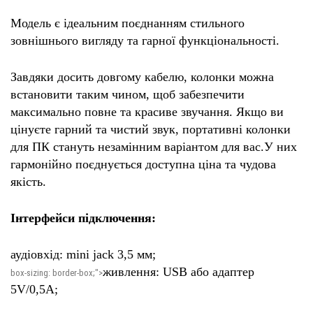
Модель є ідеальним поєднанням стильного
зовнішнього вигляду та гарної функціональності.
Завдяки досить довгому кабелю, колонки можна
встановити таким чином, щоб забезпечити
максимально повне та красиве звучання. Якщо ви
цінуєте гарний та чистий звук, портативні колонки
для ПК стануть незамінним варіантом для вас.У них
гармонійно поєднується доступна ціна та чудова
якість.
Інтерфейси підключення:
аудіовхід: mini jack 3,5 мм;
живлення: USB або адаптер
box-sizing: border-box;">
5V/0,5A;