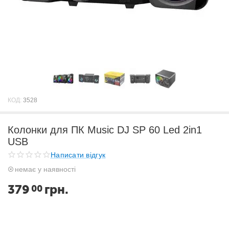
КОД:
3528
Колонки для ПК Music DJ SP 60 Led 2in1
USB
Написати відгук
немає у наявності
379
грн.
00