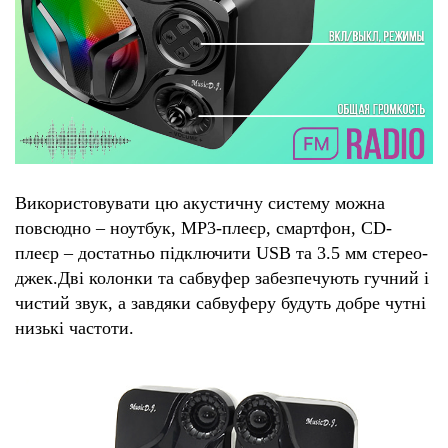
Використовувати цю акустичну систему можна
повсюдно – ноутбук, MP3-плеєр, смартфон, CD-
плеєр – достатньо підключити USB та 3.5 мм стерео-
джек.Дві колонки та сабвуфер забезпечують гучний і
чистий звук, а завдяки сабвуферу будуть добре чутні
низькі частоти.