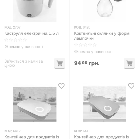
КОД:
2707
КОД:
8428
Каструля електрична 1.5 л
Коктейльні склянки у формі
лампочки
немає у наявності
немає у наявності
Зв'яжіться з нами за
94
грн.
00
ціною
КОД:
6412
КОД:
6411
Контейнер для продуктів із
Контейнер для продуктів із