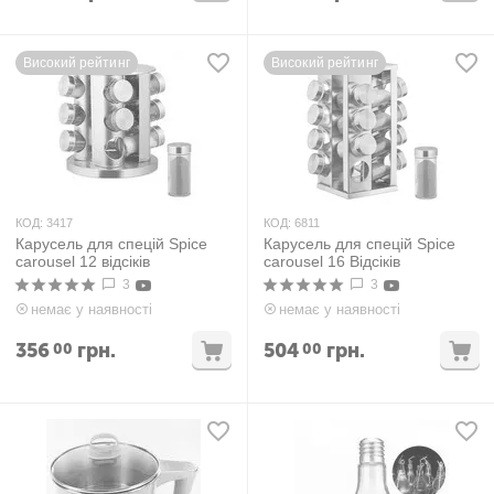
Високий рейтинг
Високий рейтинг
КОД:
3417
КОД:
6811
Карусель для спецій Spice
Карусель для спецій Spice
carousel 12 відсіків
carousel 16 Відсіків
3
3
немає у наявності
немає у наявності
356
грн.
504
грн.
00
00