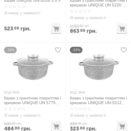
Казан UNIQUE UN-5205 3.5 л
Казан з гранітним покриттям і
кришкою UNIQUE UN 5220 10
л
немає у наявності
немає у наявності
1150
00
грн.
523
грн.
00
863
грн.
00
-19%
-33%
КОД:
9949
КОД:
9948
Казан з гранітним покриттям і
Казан з гранітним покриттям і
кришкою UNIQUE UN 5775
кришкою UNIQUE UN-5212
3.2 л
1.2 л
немає у наявності
немає у наявності
600
480
00
грн.
00
грн.
484
грн.
323
грн.
00
00