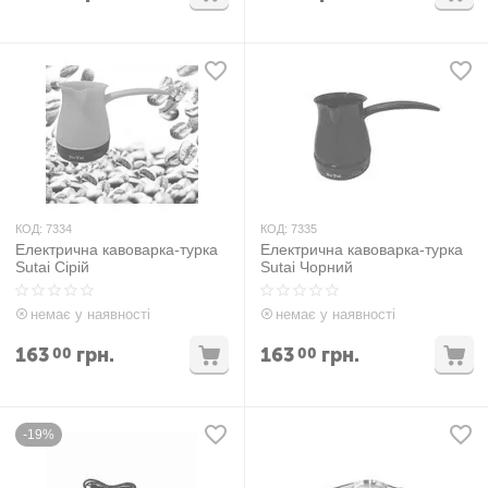
КОД:
7334
КОД:
7335
Електрична кавоварка-турка
Електрична кавоварка-турка
Sutai Cірій
Sutai Чорний
немає у наявності
немає у наявності
163
грн.
163
грн.
00
00
-19%