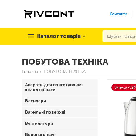
Контакти
Каталог товарів
ПОБУТОВА ТЕХНІКА
Головна
/
ПОБУТОВА ТЕХНІКА
Апарати для приготування
Знижка -32
солодкої вати
Блендери
Варильні поверхні
Вентилятори
Водонагрівачі