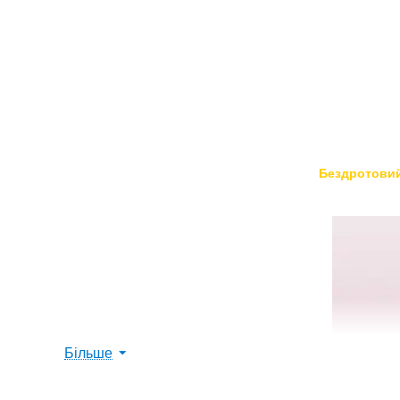
Бездротови
Більше