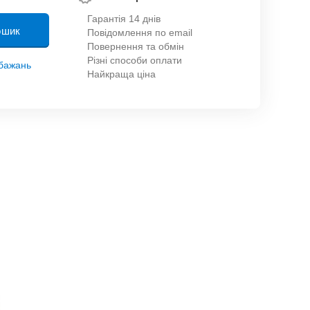
Гарантія 14 днів
ошик
Повідомлення по email
Повернення та обмін
Різні способи оплати
обажань
Найкраща ціна