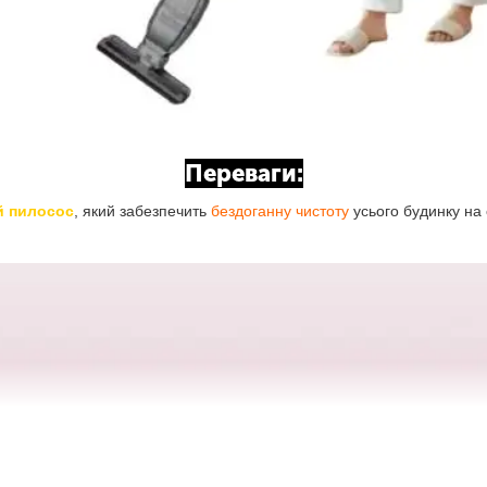
Переваги:
й пилосос
, який забезпечить
бездоганну чистоту
усього будинку на 