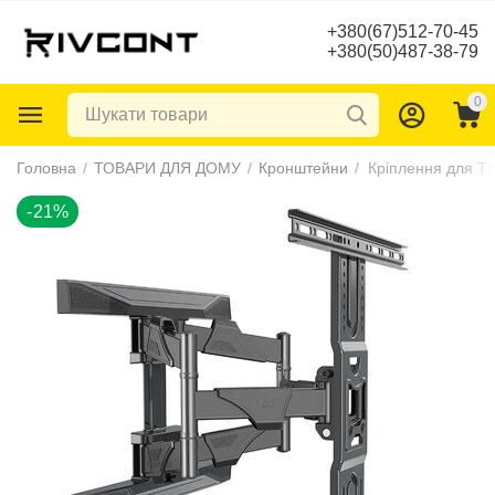
+380(67)512-70-45
+380(50)487-38-79
0
-21%
Головна
/
ТОВАРИ ДЛЯ ДОМУ
/
Кронштейни
/
Кріплення для ТВ