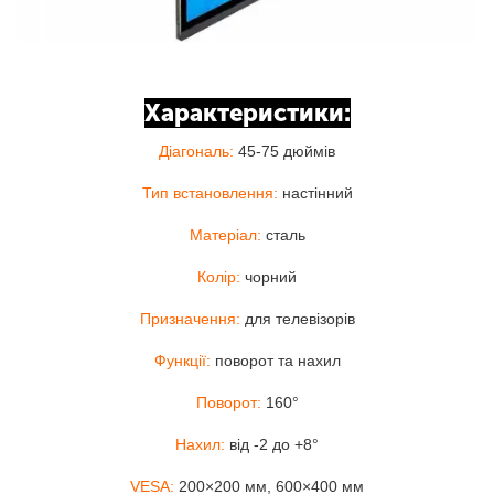
Характеристики:
Діагональ:
45-75 дюймів
Тип встановлення:
настінний
Матеріал:
сталь
Колір:
чорний
Призначення:
для телевізорів
Функції:
поворот та нахил
Поворот:
160°
Нахил:
від -2 до +8°
VESA:
200×200 мм, 600×400 мм