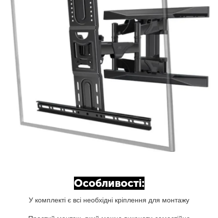
Особливості:
У комплекті є всі необхідні кріплення для монтажу