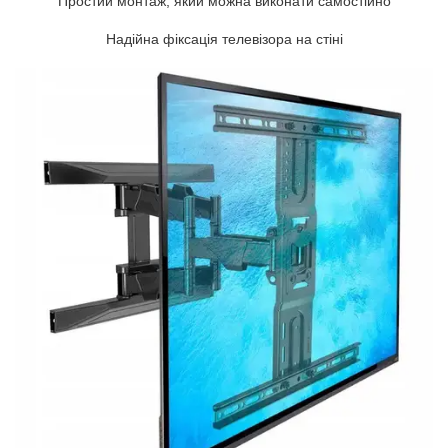
Простий монтаж, який можна виконати самостійно
Надійна фіксація телевізора на стіні