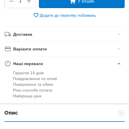
+
−
У кошик
Додати до переліку побажань
Доставка
Варіанти оплати
Наші переваги
Гарантія 14 днів
Повідомлення по email
Повернення та обмін
Різні способи оплати
Найкраща ціна
Опис