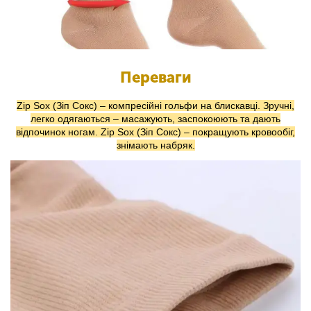
Переваги
Zip Sox (Зіп Сокс) – компресійні гольфи на блискавці. Зручні,
легко одягаються – масажують, заспокоюють та дають
відпочинок ногам. Zip Sox (Зіп Сокс) – покращують кровообіг,
знімають набряк.