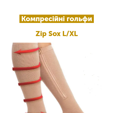
Компресійні гольфи
Zip Sox L/XL