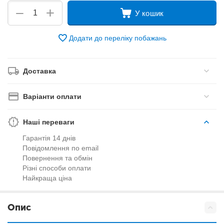
+
−
У кошик
Додати до переліку побажань
Доставка
Варіанти оплати
Наші переваги
Гарантія 14 днів
Повідомлення по email
Повернення та обмін
Різні способи оплати
Найкраща ціна
Опис