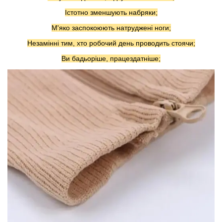
Істотно зменшують набряки;
М'яко заспокоюють натруджені ноги;
Незамінні тим, хто робочий день проводить стоячи;
Ви бадьоріше, працездатніше;