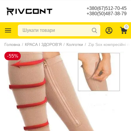
+380(67)512-70-45
+380(50)487-38-79
0
-55%
Головна
/
КРАСА І ЗДОРОВ'Я
/
Колготки
/