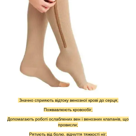
Значно сприяють відтоку венозної крові до серця;
Пожвавлюють кровообіг;
Допомагають роботі ослаблених вен і венозних клапанів, що
провисли;
Рятують від болю, відчуття тяжкості ніг;