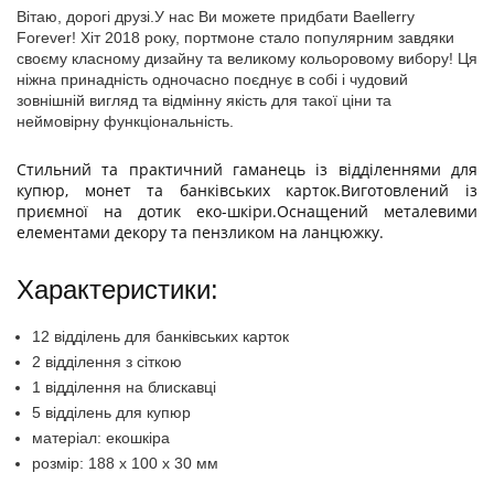
Вітаю, дорогі друзі.У нас Ви можете придбати Baellerry
Forever! Хіт 2018 року, портмоне стало популярним завдяки
своєму класному дизайну та великому кольоровому вибору! Ця
ніжна принадність одночасно поєднує в собі і чудовий
зовнішній вигляд та відмінну якість для такої ціни та
неймовірну функціональність.
Стильний та практичний гаманець із відділеннями для
купюр, монет та банківських карток.Виготовлений із
приємної на дотик еко-шкіри.Оснащений металевими
елементами декору та пензликом на ланцюжку.
Характеристики:
12 відділень для банківських карток
2 відділення з сіткою
1 відділення на блискавці
5 відділень для купюр
матеріал: екошкіра
розмір: 188 х 100 х 30 мм