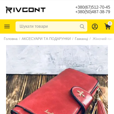
+380(67)512-70-45
+380(50)487-38-79
0
Головна
/
АКСЕСУАРИ ТА ПОДАРУНКИ
/
Гаманці
/
Жіночий гам