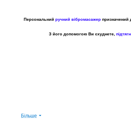
Персональний
ручний вібромасажер
призначений 
З його допомогою Ви схуднете,
підтягн
Більше