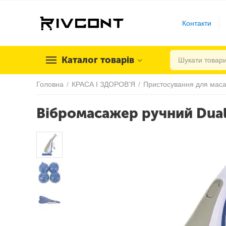
Контакти
Каталог товарів
Головна
/
КРАСА І ЗДОРОВ'Я
/
Пристосування для мас
Вібромасажер ручний Dual