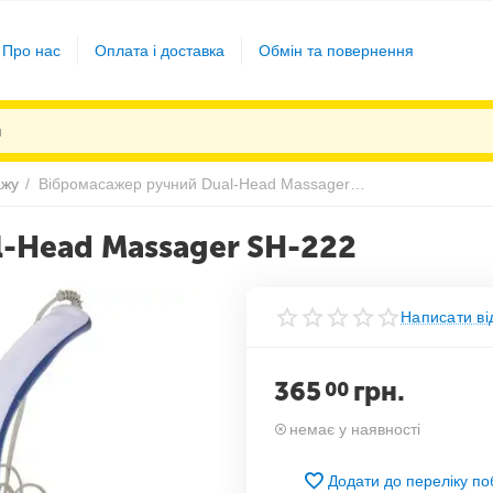
Про нас
Оплата і доставка
Обмін та повернення
ажу
/
Вібромасажер ручний Dual-Head Massager SH-222
-Head Massager SH-222
Написати ві
365
грн.
00
немає у наявності
Додати до переліку п