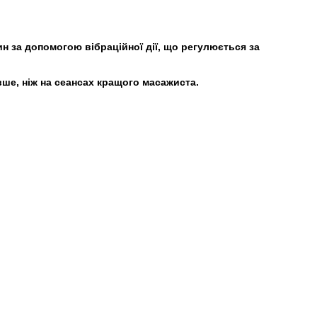
н за допомогою вібраційної дії, що регулюється за
вше, ніж на сеансах кращого масажиста.