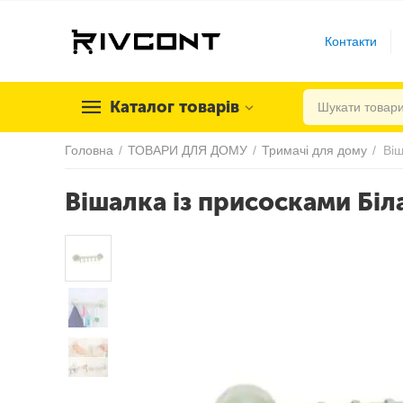
Контакти
Каталог товарів
Головна
/
ТОВАРИ ДЛЯ ДОМУ
/
Тримачі для дому
/
Віш
Вішалка із присосками Біл