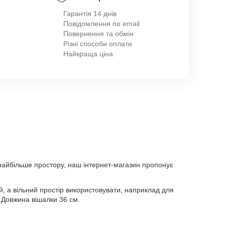
Гарантія 14 днів
Повідомлення по email
Повернення та обмін
Різні способи оплати
Найкраща ціна
якнайбільше простору, наш інтернет-магазин пропонує
й, а вільний простір використовувати, наприклад для
.Довжина вішалки 36 см.