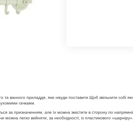
ного та ванного приладдя, яке нікуди поставити.Щоб звільнити собі 
 рухомими гачками.
ються за призначенням, але їх можна змістити в сторону по напрямні
и можна легко вийняти, за необхідності, із пластикового «шарніру»