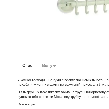
Опис
Відгуки
У кожної господині на кухні є величезна кількість кухон
придбати кухонну вішалку на вакуумній присосці з 5-ма
П'ять зручних пластикових гачків на трубці використову
рушника або серветки.Металеву трубку напрямної частин
Основні дії: