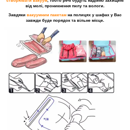
створювати вакуум
, тобто речі будуть надійно захищені
від молі, проникнення пилу та вологи.
Завдяки
вакуумним пакетам
на полицях у шафах у Вас
завжди буде порядок та вільне місце.