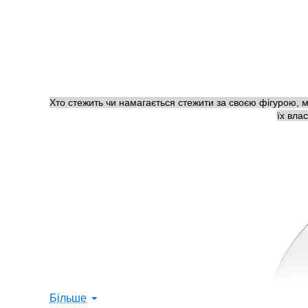
Хто стежить чи намагається стежити за своєю фігурою, ма
їх вла
Більше