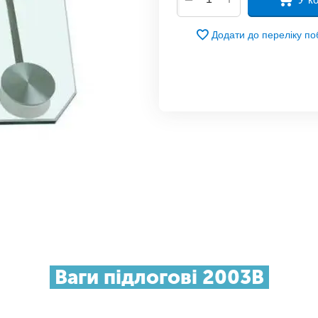
Додати до переліку п
Ваги підлогові 2003B