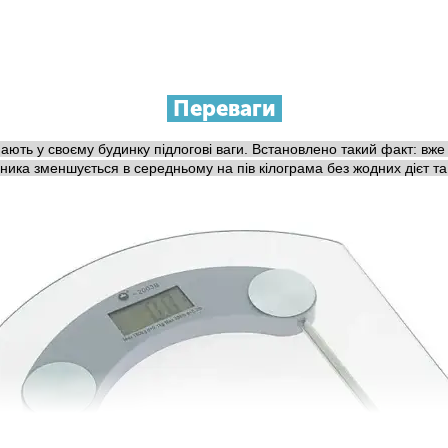
Переваги
ють у своєму будинку підлогові ваги. Встановлено такий факт: вже пі
сника зменшується в середньому на пів кілограма без жодних дієт та