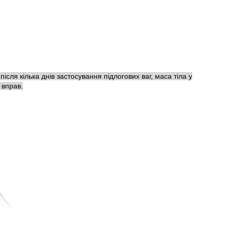
сля кілька днів застосування підлогових ваг, маса тіла у
 вправ.