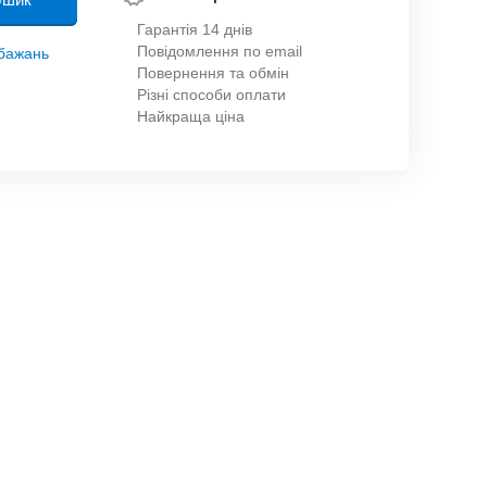
Гарантія 14 днів
Повідомлення по email
обажань
Повернення та обмін
Різні способи оплати
Найкраща ціна