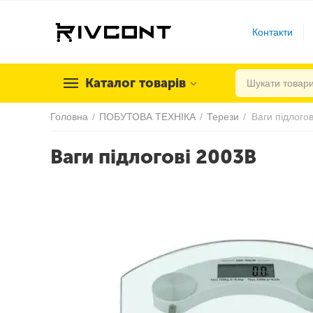
Контакти
Каталог товарів
Головна
/
ПОБУТОВА ТЕХНІКА
/
Терези
/
Ваги підлого
Ваги підлогові 2003B