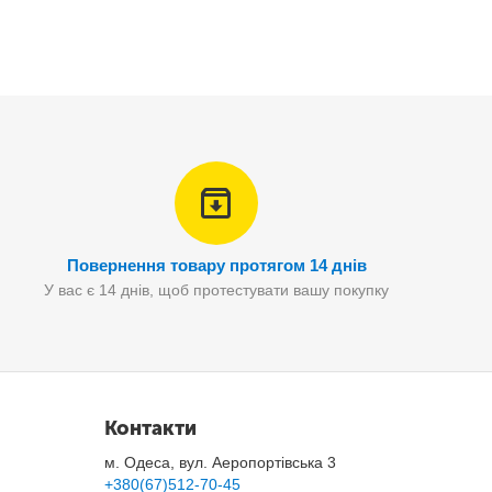
Повернення товару протягом 14 днів
У вас є 14 днів, щоб протестувати вашу покупку
ування великих важких предметів в побутових умовах.
Контакти
м. Одеса, вул. Аеропортівська 3
+380(67)512-70-45