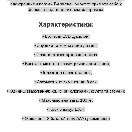
електронними вагами Ви завжди зможете тримати себе у
формі та радіти втраченим кілограмам.
Характеристики:
• Великий LCD-дисплей;
• Зручний та компактний дизайн;
• Пластина із загартованого скла;
• Висока точність тензометричних показників;
• Індикатор навантаження;
• Автоматичне вимкнення: 8 сек;
• Одиниці зважування: kg, lb, st (кілограми, фунти та стоуни);
• Максимальна вага: 180 кг;
• Крок виміру: 100 г;
• Живлення: 2 батареї типу AAA (у комплекті)