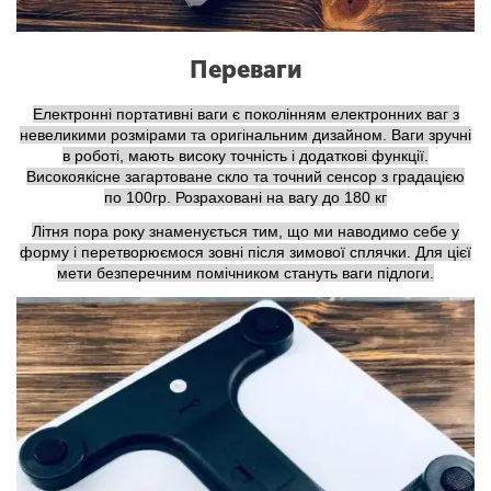
Переваги
Електронні портативні ваги є поколінням електронних ваг з
невеликими розмірами та оригінальним дизайном. Ваги зручні
в роботі, мають високу точність і додаткові функції.
Високоякісне загартоване скло та точний сенсор з градацією
по 100гр. Розраховані на вагу до 180 кг
Літня пора року знаменується тим, що ми наводимо себе у
форму і перетворюємося зовні після зимової сплячки. Для цієї
мети безперечним помічником стануть ваги підлоги.