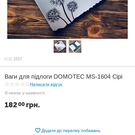
КОД:
2217
Ваги для підлоги DOMOTEC MS-1604 Сірі
Написати відгук
немає у наявності
182
грн.
00
Додати до переліку побажань