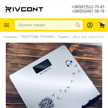
+380(67)512-70-45
+380(50)487-38-79
0
Головна
/
ПОБУТОВА ТЕХНІКА
/
Терези
/
Ваги для підлоги DO