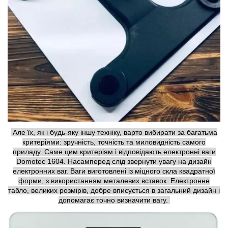
Але їх, як і будь-яку іншу техніку, варто вибирати за багатьма
критеріями: зручність, точність та миловидність самого
приладу. Саме цим критеріям і відповідають електронні ваги
Domotec 1604. Насамперед слід звернути увагу на дизайн
електронних ваг. Ваги виготовлені із міцного скла квадратної
форми, з використанням металевих вставок. Електронне
табло, великих розмірів, добре вписується в загальний дизайн і
допомагає точно визначити вагу.