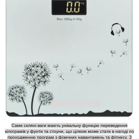
Саме скляні ваги мають унікальну функцію переведення
кілограмів у фунти та стоуни, що цілком може стати в нагоді по
проходженню програм з фізичних навантажень та фітнесу. З