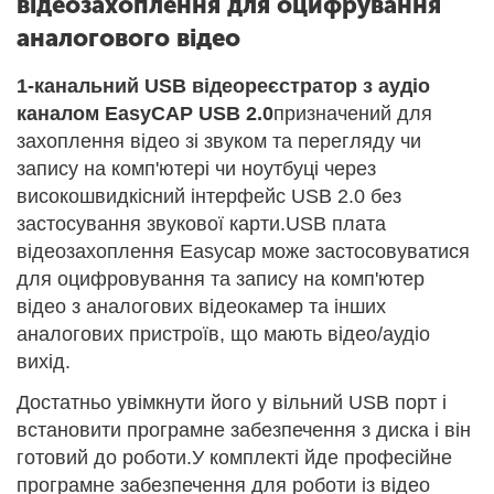
відеозахоплення для оцифрування
аналогового відео
1-канальний USB відеореєстратор з аудіо
каналом EasyCAP USB 2.0
призначений для
захоплення відео зі звуком та перегляду чи
запису на комп'ютері чи ноутбуці через
високошвидкісний інтерфейс USB 2.0 без
застосування звукової карти.USB плата
відеозахоплення Easycap може застосовуватися
для оцифровування та запису на комп'ютер
відео з аналогових відеокамер та інших
аналогових пристроїв, що мають відео/аудіо
вихід.
Достатньо увімкнути його у вільний USB порт і
встановити програмне забезпечення з диска і він
готовий до роботи.У комплекті йде професійне
програмне забезпечення для роботи із відео