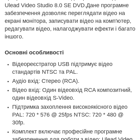
Ulead Video Studio 8.0 SE DVD.Дане програмне
забезпечення дозволяє переглядати відео на
екрані монітора, записувати відео на комп'ютер,
редагувати відео, налагоджувати ефекти і багато
іншого.
Основні особливості
Відеореєстратор USB підтримує відео
стандартів NTSC та PAL.
Аудіо вхід: Стерео (RCA).
Відео вхід: Один відеовхід RCA композитний,
один відеовхід S-Video.
Підтримка захоплення високоякісного відео
PAL: 720 * 576 @ 25fps NTSC: 720 * 480 @
30fp.
Комплект включає професійне програмне
забезпечення для роботи з відео: Ulead Video