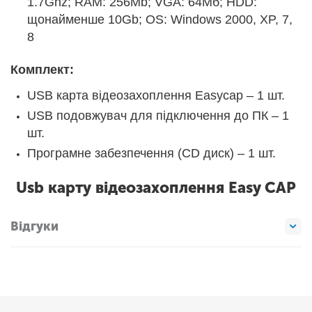
1.7Ghz; RAM: 256Mb; VGA: 64Мб; HDD:
щонайменше 10Gb; OS: Windows 2000, XP, 7,
8
Комплект:
USB карта відеозахоплення Easycap – 1 шт.
USB подовжувач для підключення до ПК – 1
шт.
Програмне забезпечення (CD диск) – 1 шт.
Usb карту відеозахоплення Easy CAP
Відгуки