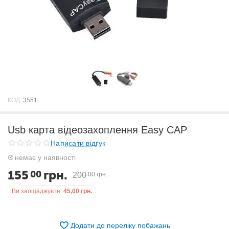
КОД:
3551
Usb карта відеозахоплення Easy CAP
Написати відгук
немає у наявності
155
грн.
00
200
00
грн.
Ви заощаджуєте:
45,00
грн.
Додати до переліку побажань