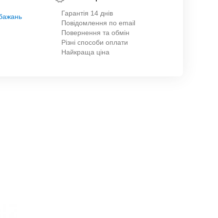
Гарантія 14 днів
обажань
Повідомлення по email
Повернення та обмін
Різні способи оплати
Найкраща ціна