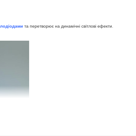
тлодіодами
та перетворює на динамічні світлові ефекти.