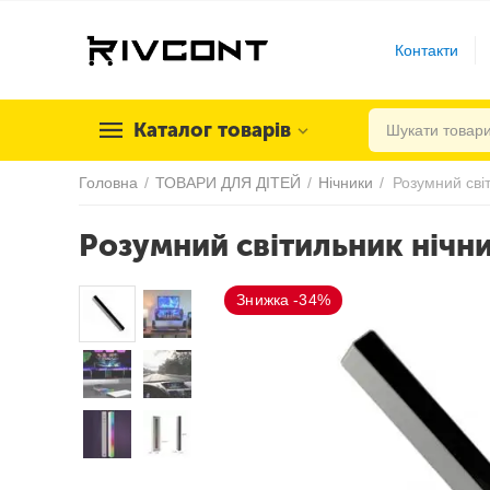
Контакти
Каталог товарів
Головна
/
ТОВАРИ ДЛЯ ДІТЕЙ
/
Нічники
/
Розумний сві
Розумний світильник нічн
Знижка -34%