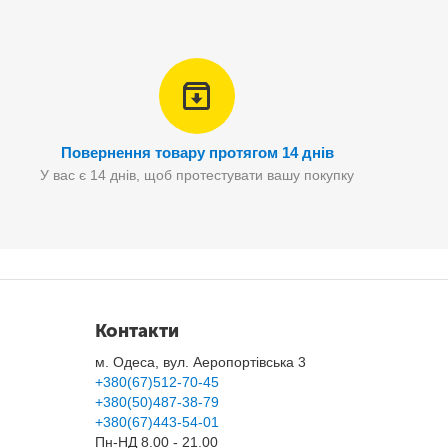
Повернення товару протягом 14 днів
У вас є 14 днів, щоб протестувати вашу покупку
Контакти
положенні.
м. Одеса, вул. Аеропортівська 3
йзера у вертикальному положенні.
+380(67)512-70-45
+380(50)487-38-79
+380(67)443-54-01
Пн-НД 8.00 - 21.00