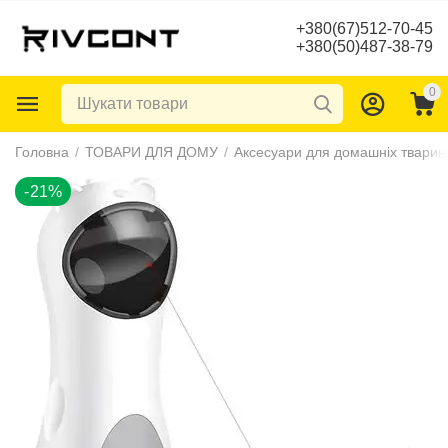
+380(67)512-70-45
+380(50)487-38-79
0
-21%
Головна
/
ТОВАРИ ДЛЯ ДОМУ
/
Аксесуари для домашніх тварин