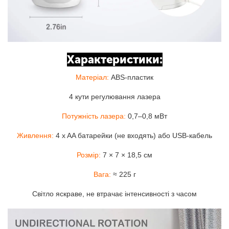
Характеристики:
Матеріал:
ABS-пластик
4 кути регулювання лазера
Потужність лазера:
0,7–0,8 мВт
Живлення:
4 x AA батарейки (не входять) або USB-кабель
Розмір:
7 × 7 × 18,5 см
Вага:
≈ 225 г
Світло яскраве, не втрачає інтенсивності з часом