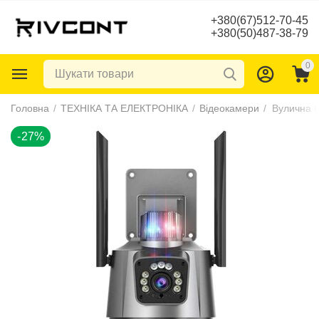
+380(67)512-70-45
+380(50)487-38-79
0
-27%
Головна
/
ТЕХНІКА ТА ЕЛЕКТРОНІКА
/
Відеокамери
/