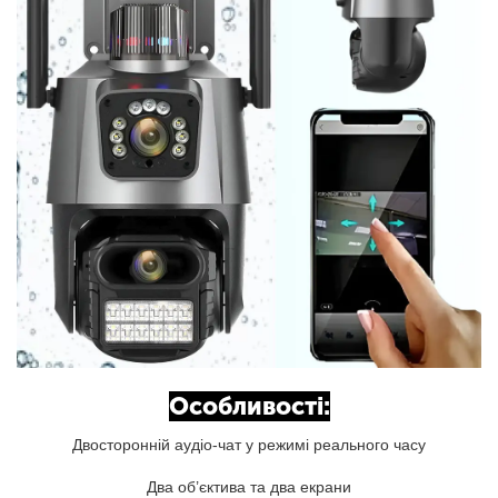
Особливості:
Двосторонній аудіо-чат у режимі реального часу
Два об’єктива та два екрани