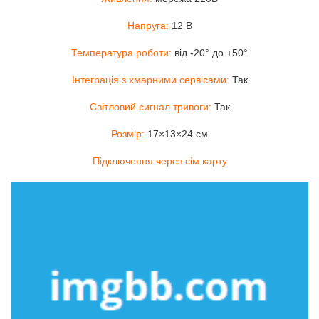
Напруга:
12 В
Температура роботи:
від -20° до +50°
Інтеграція з хмарними сервісами:
Так
Світловий сигнал тривоги:
Так
Розмір:
17×13×24 см
Підключення через сім карту