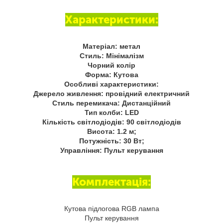
Характеристики:
Матеріал: метал
Стиль: Мінімалізм
Чорний колір
Форма: Кутова
Особливі характеристики:
Джерело живлення: провідний електричний
Стиль перемикача: Дистанційний
Тип колби: LED
Кількість світлодіодів: 90 світлодіодів
Висота: 1.2 м;
Потужність: 30 Вт;
Управління: Пульт керування
Комплектація:
Кутова підлогова RGB лампа
Пульт керування