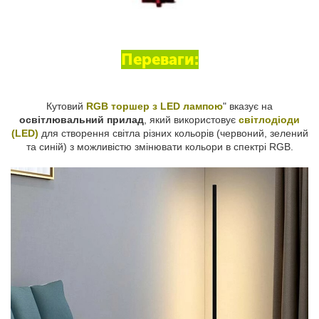
Переваги:
Кутовий
RGB торшер з LED лампою
" вказує на
освітлювальний прилад
, який використовує
світлодіоди
(LED)
для створення світла різних кольорів (червоний, зелений
та синій) з можливістю змінювати кольори в спектрі RGB.