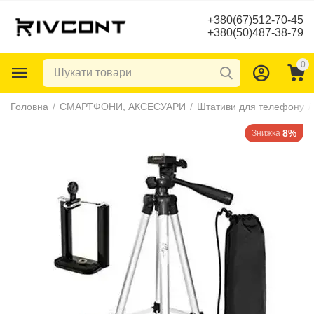
+380(67)512-70-45
+380(50)487-38-79
0
Головна
/
СМАРТФОНИ, АКСЕСУАРИ
/
Штативи для телефону
/
8%
Знижка