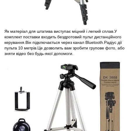
Як матеріал для штатива виступає міцний і легкий сплав.У
комплект поставки входить бездротовий пульт дистанційного
керування.Він підключається через канал Bluetooth.Радіус дії
пульта 10 метрів.Це дозволить вам зробити групове фото, або
зняти відео без будь-якої допомоги.