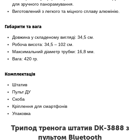
для зручного панорамування.
Виготовлений з легкого та міцного сплаву алюмінію.
Габарити та вага
Довжина у складеному вигляді: 34,5 см.
Робоча висота: 34,5 – 102 см.
Максимальний діаметр трубки: 16,8 мм.
Вага: 420 гр.
Комплектація
Штатив
Пульт ДУ
Скоба
Кріплення для смартфонів
Упаковка
Трипод тренога штатив DK-3888 з
пультом Bluetooth