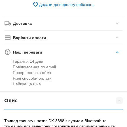
Додати до переліку побажань
Доставка
Варіанти оплати
Наші переваги
Гарантія 14 днів
Повідомлення по email
Повернення та обмін
Різні способи оплати
Найкраща ціна
Опис
Трипод триногу штатив DK-3888 з пультом Bluetooth та
тримачем для телефону дозволить вам отримати знімки та