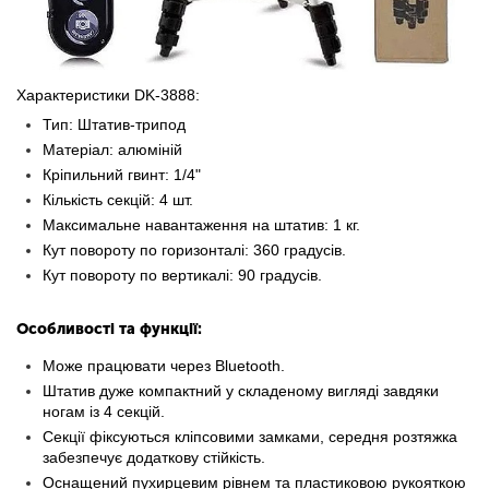
Характеристики DK-3888:
Тип: Штатив-трипод
Матеріал: алюміній
Кріпильний гвинт: 1/4"
Кількість секцій: 4 шт.
Максимальне навантаження на штатив: 1 кг.
Кут повороту по горизонталі: 360 градусів.
Кут повороту по вертикалі: 90 градусів.
Особливості та функції:
Може працювати через Bluetooth.
Штатив дуже компактний у складеному вигляді завдяки
ногам із 4 секцій.
Секції фіксуються кліпсовими замками, середня розтяжка
забезпечує додаткову стійкість.
Оснащений пухирцевим рівнем та пластиковою рукояткою