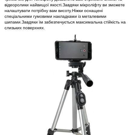
відеоролики найвищої якості.Завдяки мікроліфту ви зможете
налаштувати потрібну вам висоту.Ніжки оснащені
спеціальними гумовими накладками із металевими
шипами.Завдяки їм забезпечується максимальна стійкість на
слизьких поверхнях.