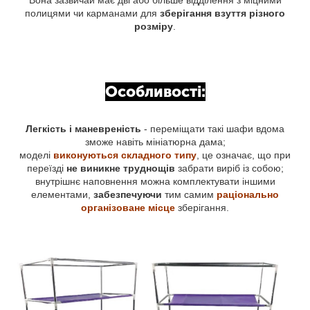
полицями чи карманами для
зберігання взуття різного
розміру
.
Особливості:
Легкість і маневреність
- переміщати такі шафи вдома
зможе навіть мініатюрна дама;
моделі
виконуються складного типу
, це означає, що при
переїзді
не виникне труднощів
забрати виріб із собою;
внутрішнє наповнення можна комплектувати іншими
елементами,
забезпечуючи
тим самим
раціонально
організоване місце
зберігання.