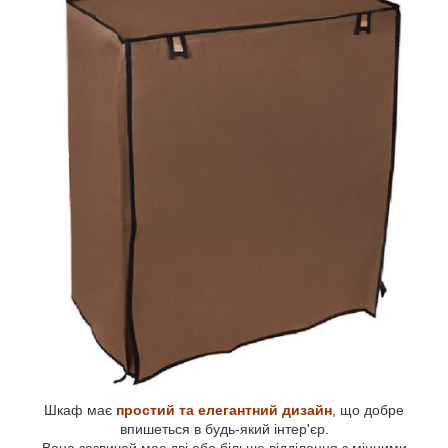
Шкаф має
простий та елегантний дизайн
, що добре
впишеться в будь-який інтер'єр.
Вона зазвичай має дві або більше відділення з міцними