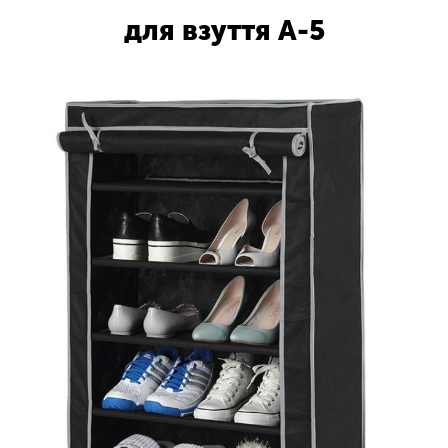
для взуття А-5