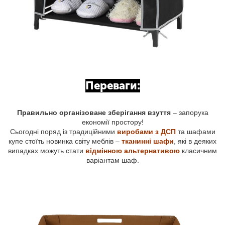
Переваги:
Правильно організоване зберігання взуття
– запорука
економії простору!
Сьогодні поряд із традиційними
виробами з ДСП
та шафами
купе стоїть новинка світу меблів –
тканинні шафи
, які в деяких
випадках можуть стати
відмінною альтернативою
класичним
варіантам шаф.