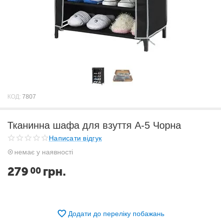
КОД:
7807
Тканинна шафа для взуття А-5 Чорна
Написати відгук
немає у наявності
279
грн.
00
Додати до переліку побажань