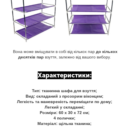
Вона може вміщувати в собі від кількох пар
до кількох
десятків пар
взуття, залежно від вашого вибору.
Характеристики:
Тип: тканинна шафа для взуття;
Вид: складаний з прозорим віконцем;
Легкість та маневреність переміщати по дому;
Легкий у складанні;
Розміри: 60 х 30 х 72 см;
4 полички;
Матеріал: щільна тканина;