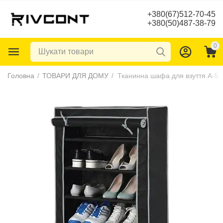
+380(67)512-70-45
+380(50)487-38-79
0
Головна
/
ТОВАРИ ДЛЯ ДОМУ
/
Тканинна шафа для взуття А-5 