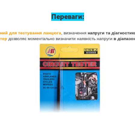
Переваги:
ний для тестування ланцюга
, визначення
напруги та діагностик
тер
дозволяє моментально визначити наявність напруги
в діапазон