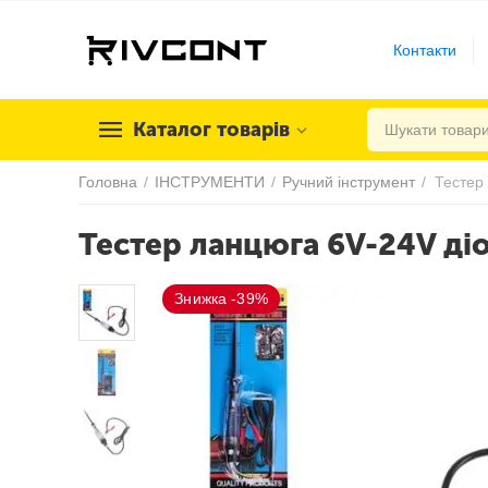
Контакти
Каталог товарів
Головна
/
ІНСТРУМЕНТИ
/
Ручний інструмент
/
Тестер
Тестер ланцюга 6V-24V ді
Знижка -39%