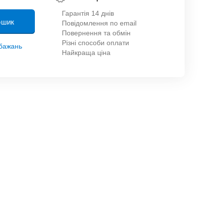
Гарантія 14 днів
ошик
Повідомлення по email
Повернення та обмін
Різні способи оплати
обажань
Найкраща ціна