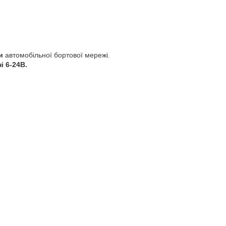
и
автомобільної бортової мережі.
і 6-24В.