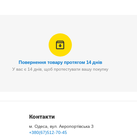
Повернення товару протягом 14 днів
У вас є 14 днів, щоб протестувати вашу покупку
руги
контактує
з електропроводкою.
Контакти
м. Одеса, вул. Аеропортівська 3
+380(67)512-70-45