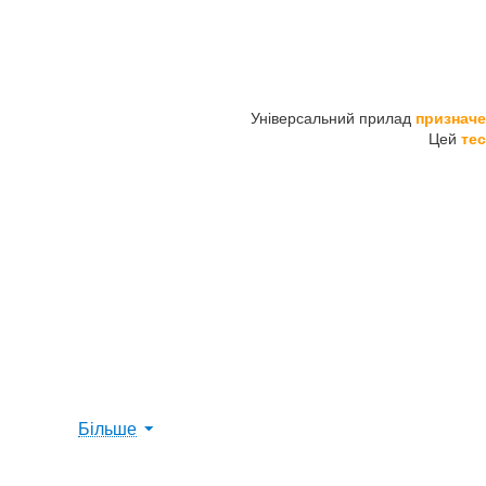
Універсальний прилад
призначе
Цей
тес
Більше