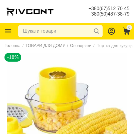
+380(67)512-70-45
+380(50)487-38-79
0
-18%
Головна
/
ТОВАРИ ДЛЯ ДОМУ
/
Овочерізки
/