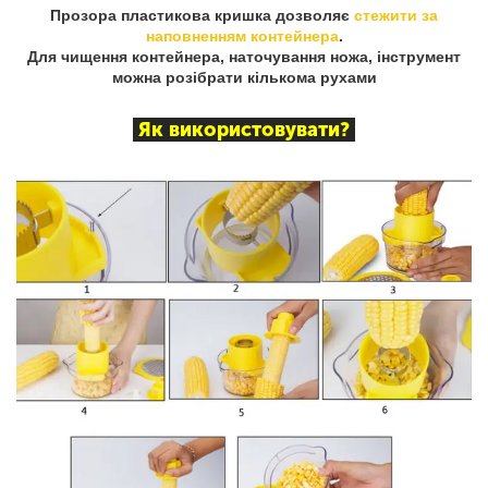
Прозора пластикова кришка дозволяє
стежити за
наповненням контейнера
.
Для чищення контейнера, наточування ножа, інструмент
можна розібрати кількома рухами
Як використовувати?