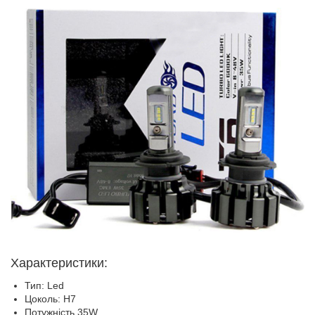
Характеристики:
Тип: Led
Цоколь: H7
Потужність 35W