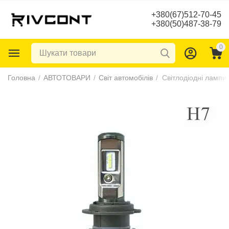
+380(67)512-70-45
+380(50)487-38-79
0
Головна
/
АВТОТОВАРИ
/
Світ автомобілів
/
Світлодіодні лампи