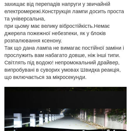
захищає від перепадів напруги у звичайній
електромережі.Конструкція лампи досить проста
та універсальна,
при цьому має велику вібростійкість.Немає
джерела пожежної небезпеки, як у блоків
розпалювання ксенону.
Так що дана лампа не вимагає постійної заміни і
прослужить вам набагато довше, ніж інші типи.
Світлять під водою! непромокальний драйвер,
випробувані в суворих умовах Швидка реакція,
що включається за мікросекунди.